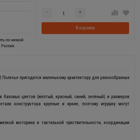
-
+
Добавляется...
Добавлен
В корзину
ить по низкой
 Россия.
 Полесье пригодится маленькому архитектору для разнообразных
 базовых цветов (жёлтый, красный, синий, зелёный) и размеров
 Детали конструктора крупные и яркие, поэтому игрушку могут
мелкой моторики и тактильной чувствительности, координации