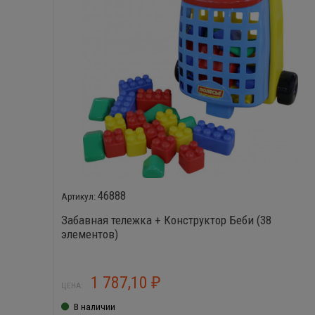
46888
Забавная тележка + Конструктор Беби (38
элементов)
1 787,10
₽
ЦЕНА:
В наличии