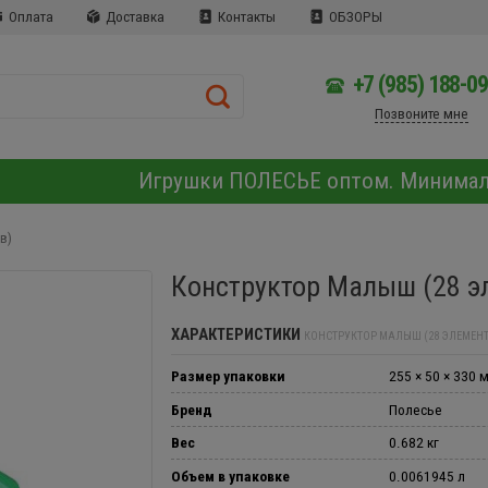
Оплата
Доставка
Контакты
ОБЗОРЫ
+7 (985) 188-0
Позвоните мне
Игрушки ПОЛЕСЬЕ оптом. Минима
в)
Конструктор Малыш (28 э
ХАРАКТЕРИСТИКИ
КОНСТРУКТОР МАЛЫШ (28 ЭЛЕМЕН
Размер упаковки
255 × 50 × 330 
Бренд
Полесье
Вес
0.682 кг
Объем в упаковке
0.0061945 л