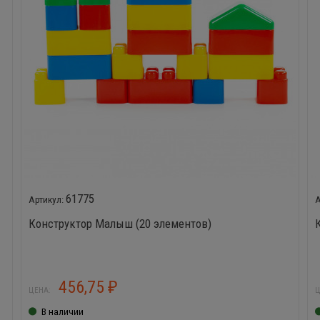
61775
Конструктор Малыш (20 элементов)
456,75
₽
ЦЕНА:
Ц
В наличии