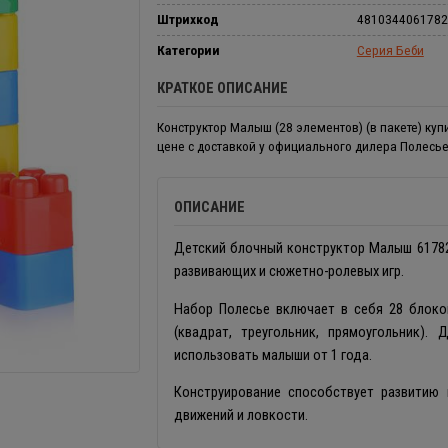
Штрихкод
4810344061782
Категории
Серия Беби
КРАТКОЕ ОПИСАНИЕ
Конструктор Малыш (28 элементов) (в пакете) куп
цене с доставкой у официального дилера Полесье
ОПИСАНИЕ
Детский блочный конструктор Малыш 61782
развивающих и сюжетно-ролевых игр.
Набор Полесье включает в себя 28 блоков
(квадрат, треугольник, прямоугольник).
использовать малыши от 1 года.
Конструирование способствует развитию 
движений и ловкости.