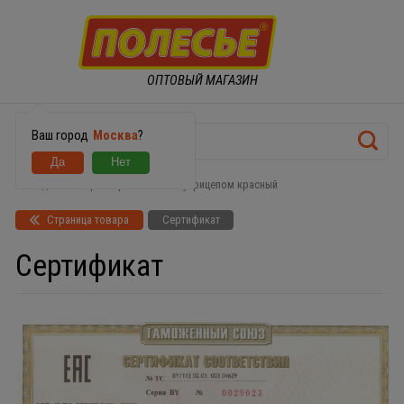
ОПТОВЫЙ МАГАЗИН
Ваш город
Москва
?
Педальный трактор Turbo с полуприцепом красный
Страница товара
Сертификат
Сертификат