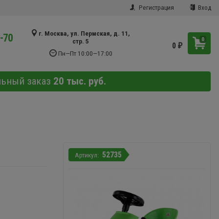
Регистрация
Вход
г. Москва, ул. Пермская, д. 11,
9-70
0
стр. 5
0
₽
Пн—Пт 10:00—17:00
льный заказ
20 тыс. руб.
52735