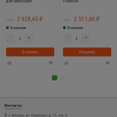
для малышей
Полесье
2 928,45
2 511,60
₽
₽
ЦЕНА:
ЦЕНА:
В наличии
В наличии
-
+
-
+
В корзину
В корзинке
В корзину
Контакты
г. Москва, ул. Пермская, д. 11, стр. 5