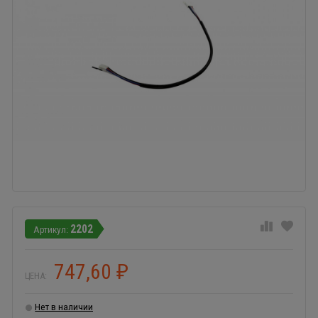
2202
747,60
₽
ЦЕНА:
Нет в наличии