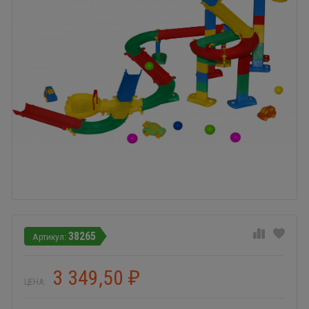
38265
3 349,50
₽
ЦЕНА: