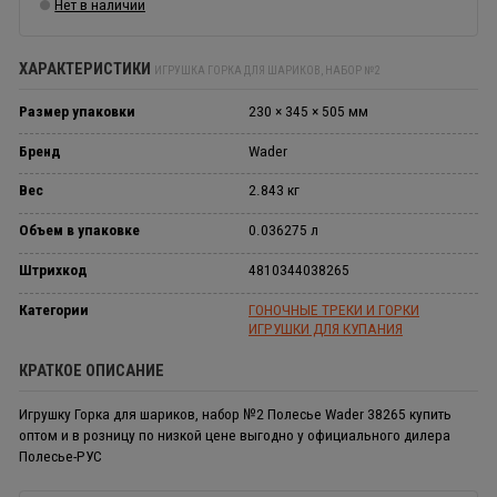
Нет в наличии
ХАРАКТЕРИСТИКИ
ИГРУШКА ГОРКА ДЛЯ ШАРИКОВ, НАБОР №2
Размер упаковки
230 × 345 × 505 мм
Бренд
Wader
Вес
2.843 кг
Объем в упаковке
0.036275 л
Штрихкод
4810344038265
Категории
ГОНОЧНЫЕ ТРЕКИ И ГОРКИ
ИГРУШКИ ДЛЯ КУПАНИЯ
КРАТКОЕ ОПИСАНИЕ
Игрушку Горка для шариков, набор №2 Полесье Wader 38265 купить
оптом и в розницу по низкой цене выгодно у официального дилера
Полесье-РУС