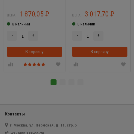
1 870,05
3 017,70
₽
₽
ЦЕНА:
ЦЕНА:
В наличии
В наличии
-
+
-
+
В корзину
В корзинке
В корзину
Контакты
г. Москва, ул. Пермская, д. 11, стр. 5
+7 (985) 188-09-70