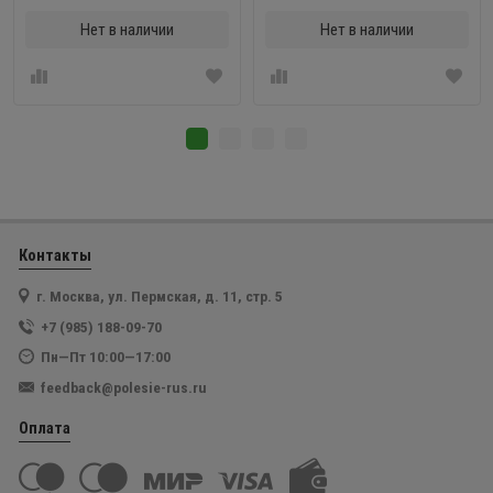
Нет в наличии
Нет в наличии
Контакты
г. Москва, ул. Пермская, д. 11, стр. 5
+7 (985) 188-09-70
Пн—Пт 10:00—17:00
feedback@polesie-rus.ru
Оплата