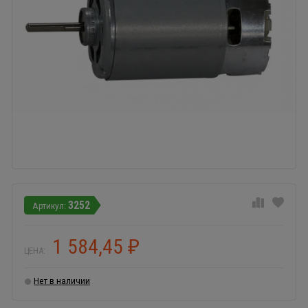
3252
1 584,45
₽
ЦЕНА:
Нет в наличии