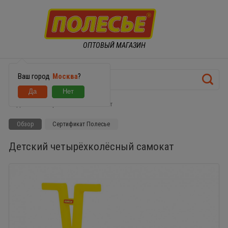
ОПТОВЫЙ МАГАЗИН
Ваш город
Москва
?
Детский четырёхколёсный самокат
Обзор
Сертификат Полесье
Детский четырёхколёсный самокат