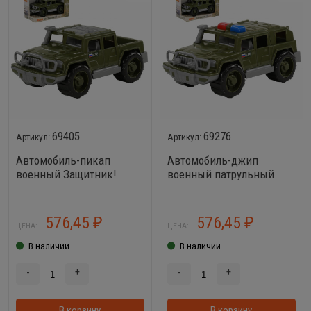
69405
69276
Автомобиль-пикап
Автомобиль-джип
военный Защитник!
военный патрульный
Защитник!
576,45
576,45
₽
₽
ЦЕНА:
ЦЕНА:
В наличии
В наличии
-
+
-
+
В корзину
В корзинке
В корзину