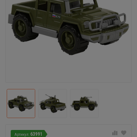
63991