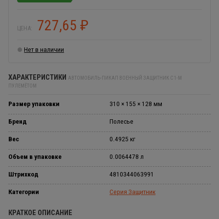
727,65
₽
ЦЕНА:
Нет в наличии
ХАРАКТЕРИСТИКИ
АВТОМОБИЛЬ-ПИКАП ВОЕННЫЙ ЗАЩИТНИК С 1-М
ПУЛЕМЁТОМ
Размер упаковки
310 × 155 × 128 мм
Бренд
Полесье
Вес
0.4925 кг
Объем в упаковке
0.0064478 л
Штрихкод
4810344063991
Категории
Серия Защитник
КРАТКОЕ ОПИСАНИЕ