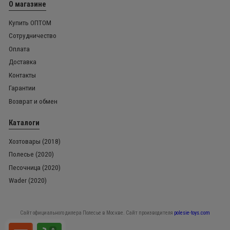
О магазине
Купить ОПТОМ
Сотрудничество
Оплата
Доставка
Контакты
Гарантии
Возврат и обмен
Каталоги
Хозтовары (2018)
Полесье (2020)
Песочница (2020)
Wader (2020)
Сайт официального дилера Полесье в Москве. Сайт производителя
polesie-toys.com