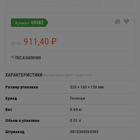
69382
911,40
₽
ЦЕНА:
Нет в наличии
ХАРАКТЕРИСТИКИ
АВТОМОБИЛЬ-ДЖИП ЗАЩИТНИК!
Размер упаковки
320 × 160 × 156 мм
Бренд
Полесье
Вес
0.69 кг
Объем в упаковке
0.01 л
Штрихкод
4810344069382