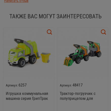
Написать отзыв
ТАКЖЕ ВАС МОГУТ ЗАИНТЕРЕСОВАТЬ
6257
48417
Игрушка коммунальная
Трактор-погрузчик с
машина серия ГрипТрак
полуприцепом для
животных ГрипТрак