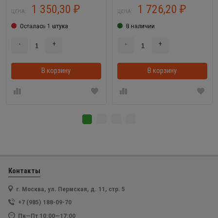
1 350,30
1 726,20
₽
₽
ЦЕНА:
ЦЕНА:
Осталась 1 штука
В наличии
-
+
-
+
В корзину
В корзину
Контакты
г. Москва, ул. Пермская, д. 11, стр. 5
+7 (985) 188-09-70
Пн—Пт 10:00—17:00