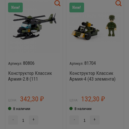
New!
New!
80806
81704
Конструктор Классик
Конструктор Классик
Армия-2.8 (111
Армия-4 (43 элемента)
элементов)
342,30
132,30
₽
₽
ЦЕНА:
ЦЕНА:
В наличии
В наличии
-
+
-
+