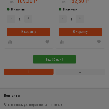
109,20
132,30
₽
₽
ЦЕНА:
ЦЕНА:
В наличии
В наличии
-
+
-
+
В корзину
В корзинке
В корзину
Еще
30
из
41
1
→
Контакты
г. Москва, ул. Пермская, д. 11, стр. 5