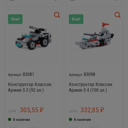
New!
New!
83081
83098
Конструктор Классик
Конструктор Классик
Армия-3.3 (92 эл.)
Армия-3.4 (100 эл.)
совместим с Лего
совместим с Лего
305,55
332,85
₽
₽
ЦЕНА:
ЦЕНА:
В наличии
В наличии