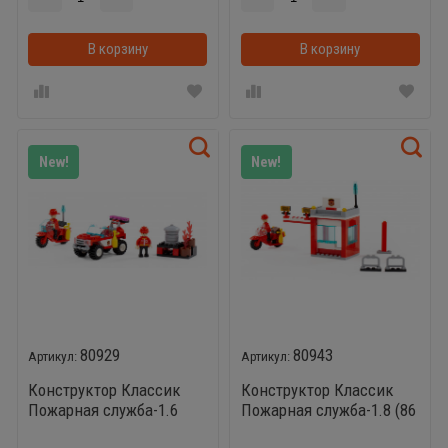
В корзину
В корзинке
В корзину
New!
New!
80929
80943
Конструктор Классик
Конструктор Классик
Пожарная служба-1.6
Пожарная служба-1.8 (86
(107 эл.) совместим с
эл.) совместим с Лего