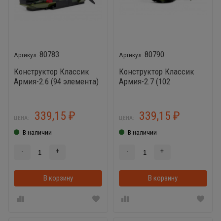
80783
80790
Конструктор Классик
Конструктор Классик
Армия-2.6 (94 элемента)
Армия-2.7 (102
элемента)
339,15
339,15
₽
₽
ЦЕНА:
ЦЕНА:
В наличии
В наличии
-
+
-
+
В корзину
В корзинке
В корзину