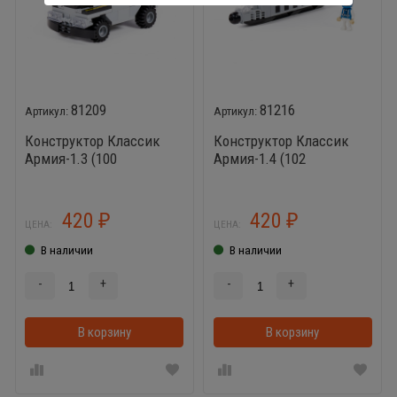
81209
81216
Конструктор Классик
Конструктор Классик
Армия-1.3 (100
Армия-1.4 (102
элементов)
элемента)
420
420
₽
₽
ЦЕНА:
ЦЕНА:
В наличии
В наличии
-
+
-
+
В корзину
В корзинке
В корзину