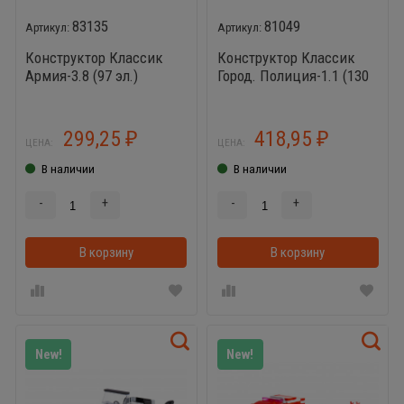
83135
81049
Конструктор Классик
Конструктор Классик
Армия-3.8 (97 эл.)
Город. Полиция-1.1 (130
совместим с Лего
эл.) совместим с Лего
299,25
418,95
₽
₽
ЦЕНА:
ЦЕНА:
В наличии
В наличии
-
+
-
+
В корзину
В корзинке
В корзину
New!
New!