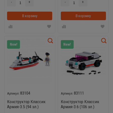
-
+
-
+
В корзину
В корзинке
В корзину
New!
New!
83104
83111
Конструктор Классик
Конструктор Классик
Армия-3.5 (94 эл.)
Армия-3.6 (106 эл.)
совместим с Лего
совместим с Лего