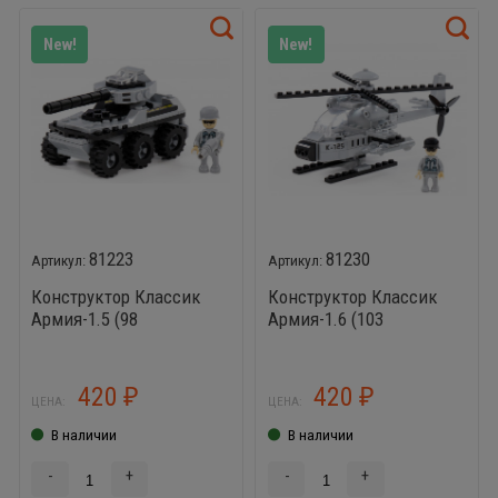
New!
New!
81223
81230
Конструктор Классик
Конструктор Классик
Армия-1.5 (98
Армия-1.6 (103
элементов)
элемента)
420
420
₽
₽
ЦЕНА:
ЦЕНА:
В наличии
В наличии
-
+
-
+