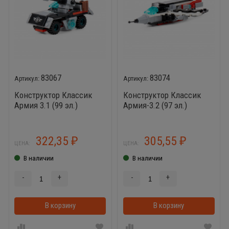
83067
83074
Конструктор Классик
Конструктор Классик
Армия 3.1 (99 эл.)
Армия-3.2 (97 эл.)
совместим с Лего
совместим с Лего
322,35
305,55
₽
₽
ЦЕНА:
ЦЕНА:
В наличии
В наличии
-
+
-
+
В корзину
В корзинке
В корзину