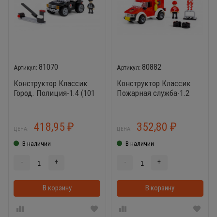
81070
80882
Конструктор Классик
Конструктор Классик
Город. Полиция-1.4 (101
Пожарная служба-1.2
эл.) совместим с Лего
(105 эл.) совместим с
Лего
418,95
352,80
₽
₽
ЦЕНА:
ЦЕНА:
В наличии
В наличии
-
+
-
+
В корзину
В корзинке
В корзину