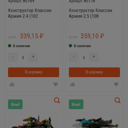
80769
80776
Конструктор Классик
Конструктор Классик
Армия-2.4 (102
Армия-2.5 (108
элемента)
элементов)
339,15
359,10
₽
₽
ЦЕНА:
ЦЕНА:
В наличии
В наличии
-
+
-
+
В корзину
В корзинке
В корзину
New!
New!