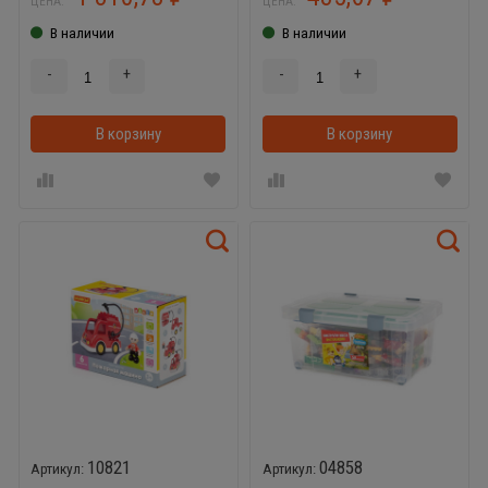
ЦЕНА:
ЦЕНА:
В наличии
В наличии
-
+
-
+
В корзину
В корзинке
В корзину
10821
04858