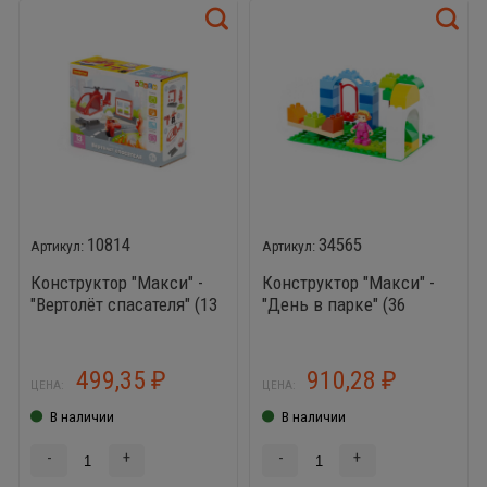
10814
34565
Конструктор "Макси" -
Конструктор "Макси" -
"Вертолёт спасателя" (13
"День в парке" (36
элементов) (в коробке)
элементов) (в пакете)
499,35
910,28
₽
₽
ЦЕНА:
ЦЕНА:
В наличии
В наличии
-
+
-
+