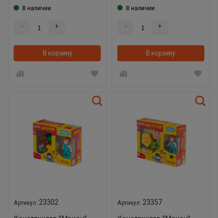
В наличии
В наличии
-
+
-
+
В корзину
В корзинке
В корзину
23302
23357