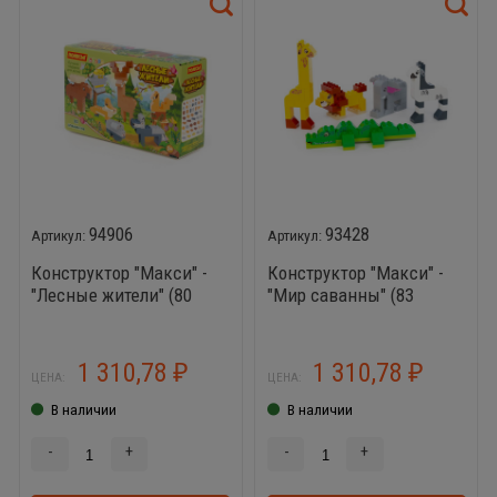
94906
93428
Конструктор "Макси" -
Конструктор "Макси" -
"Лесные жители" (80
"Мир саванны" (83
элементов) (в коробке)
элемента) (в коробке)
1 310,78
1 310,78
₽
₽
ЦЕНА:
ЦЕНА:
В наличии
В наличии
-
+
-
+