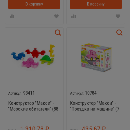
В корзину
В корзинке
В корзину
93411
10784
Конструктор "Макси" -
Конструктор "Макси" -
"Морские обитатели" (88
"Поездка на машине" (7
элементов) (в коробке)
элементов) (в коробке)
1 310,78
435,67
₽
₽