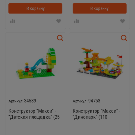
В корзину
В корзинке
В корзину
34589
94753
Конструктор "Макси" -
Конструктор "Макси" -
"Детская площадка" (25
"Динопарк" (110
элементов) (в пакете)
элементов) (в пакете)