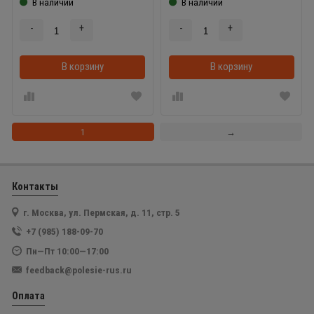
В наличии
В наличии
-
+
-
+
В корзину
В корзинке
В корзину
1
→
Контакты
г. Москва, ул. Пермская, д. 11, стр. 5
+7 (985) 188-09-70
Пн—Пт 10:00—17:00
feedback@polesie-rus.ru
Оплата