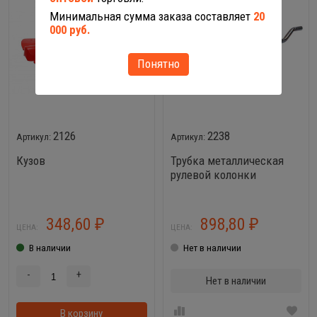
Минимальная сумма заказа составляет
20
000 руб.
Понятно
2126
2238
Кузов
Трубка металлическая
рулевой колонки
348,60
898,80
₽
₽
ЦЕНА:
ЦЕНА:
В наличии
Нет в наличии
-
+
Нет в наличии
В корзину
В корзинке