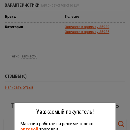
ХАРАКТЕРИСТИКИ
ЗАРЯДНОЕ УСТРОЙСТВО 12 V
Бренд
Полесье
Категории
Запчасти к артикулу 35929
Запчасти к артикулу 35936
Теги:
запчасти
ОТЗЫВЫ (0)
Написать отзыв
ТАКЖЕ ВАС МОГУТ ЗАИНТЕРЕСОВАТЬ
Уважаемый покупатель!
Магазин работает в режиме только
оптовой
торговли.