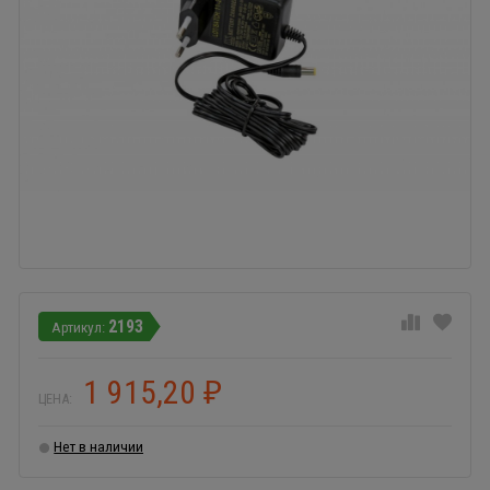
2193
1 915,20
₽
ЦЕНА:
Нет в наличии