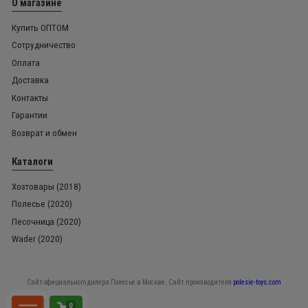
О магазине
Купить ОПТОМ
Сотрудничество
Оплата
Доставка
Контакты
Гарантии
Возврат и обмен
Каталоги
Хозтовары (2018)
Полесье (2020)
Песочница (2020)
Wader (2020)
Сайт официального дилера Полесье в Москве. Сайт производителя
polesie-toys.com
0