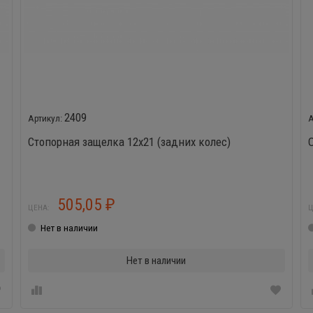
2409
Стопорная защелка 12х21 (задних колес)
505,05
₽
ЦЕНА:
Ц
Нет в наличии
Нет в наличии