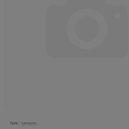
Теги:
запчасти