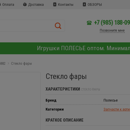
Оплата
Доставка
Контакты
ОБЗОРЫ
+7 (985) 188-0
Позвоните мне
Игрушки ПОЛЕСЬЕ оптом. Минима
5882
Стекло фары
Стекло фары
ХАРАКТЕРИСТИКИ
СТЕКЛО ФАРЫ
Бренд
Полесье
Категории
Запчасти к арт
КРАТКОЕ ОПИСАНИЕ