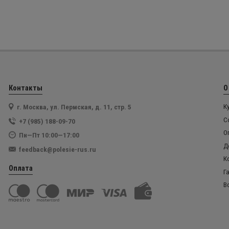
Контакты
О
г. Москва, ул. Пермская, д. 11, стр. 5
К
С
+7 (985) 188-09-70
О
Пн—Пт 10:00—17:00
Д
feedback@polesie-rus.ru
К
Оплата
Г
В