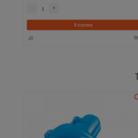
-
+
В корзину