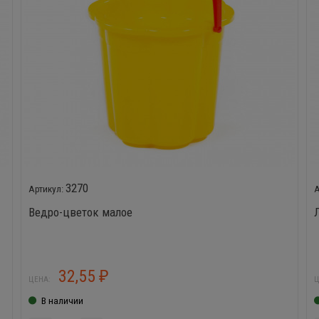
3270
Ведро-цветок малое
32,55
₽
ЦЕНА:
Ц
В наличии