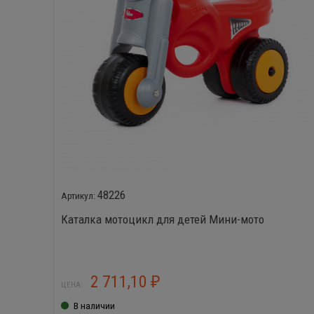
48226
Каталка мотоцикл для детей Мини-мото
2 711,10
₽
ЦЕНА:
В наличии