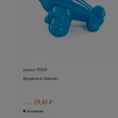
35059
Формочка Самолёт
29,40
₽
ЦЕНА:
В наличии