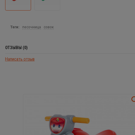
Теги:
песочница
совок
ОТЗЫВЫ (0)
Написать отзыв