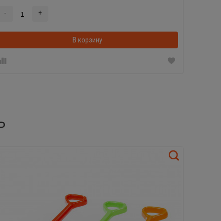
-
+
-
В корзину
Ь