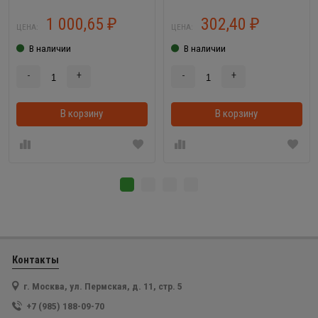
1 000,65
302,40
₽
₽
ЦЕНА:
ЦЕНА:
В наличии
В наличии
-
+
-
+
В корзину
В корзинке
В корзину
Контакты
г. Москва, ул. Пермская, д. 11, стр. 5
+7 (985) 188-09-70