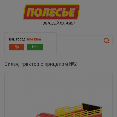
ОПТОВЫЙ МАГАЗИН
Ваш город
Москва
?
Силач, трактор с прицепом №2
Силач, трактор с прицепом №2