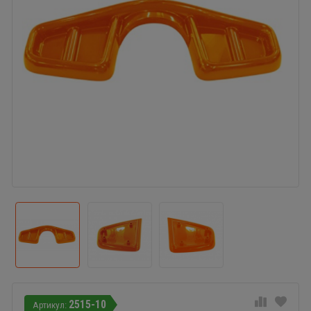
2515-10