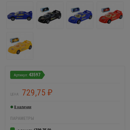
43597
729,75
₽
ЦЕНА:
В наличии
ПАРАМЕТРЫ