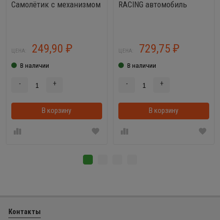
Самолётик с механизмом
RACING автомобиль
249,90
729,75
₽
₽
ЦЕНА:
ЦЕНА:
В наличии
В наличии
-
+
-
+
В корзину
В корзинке
В корзину
Контакты