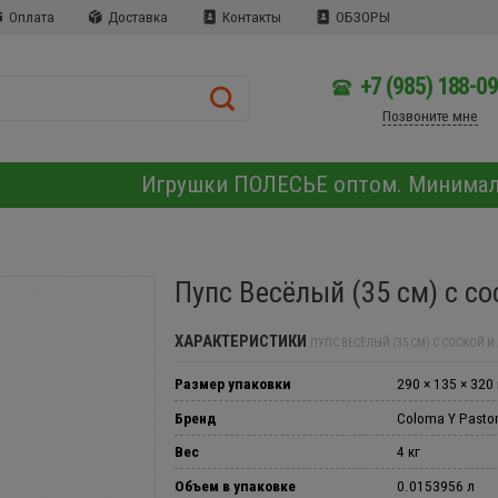
Оплата
Доставка
Контакты
ОБЗОРЫ
+7 (985) 188-0
Позвоните мне
Игрушки ПОЛЕСЬЕ оптом. Минима
Пупс Весёлый (35 см) с с
ХАРАКТЕРИСТИКИ
ПУПС ВЕСЁЛЫЙ (35 СМ) С СОСКОЙ 
Размер упаковки
290 × 135 × 320
Бренд
Coloma Y Pasto
Вес
4 кг
Объем в упаковке
0.0153956 л