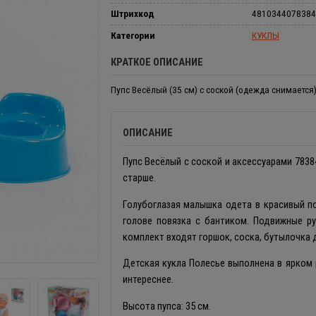
Штрихкод
4810344078384
Категории
КУКЛЫ
КРАТКОЕ ОПИСАНИЕ
Пупс Весёлый (35 см) с соской (одежда снимается
ОПИСАНИЕ
Пупс Весёлый с соской и аксессуарами 7838
старше.
Голубоглазая малышка одета в красивый п
голове повязка с бантиком. Подвижные ру
комплект входят горшок, соска, бутылочка д
Детская кукла Полесье выполнена в ярком 
интереснее.
Высота пупса: 35 см.