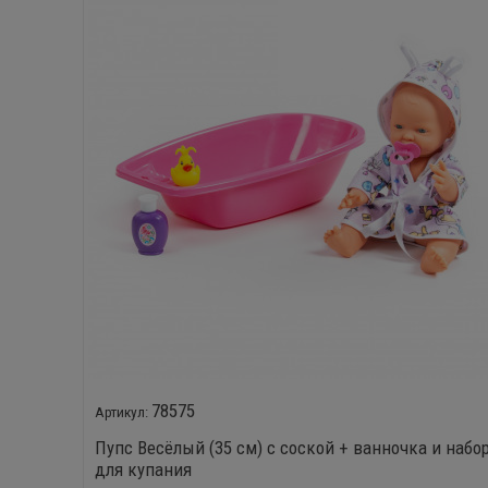
78575
Пупс Весёлый (35 см) с соской + ванночка и набо
для купания