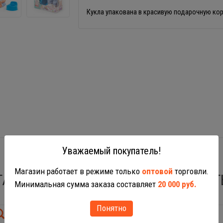
Кукла упакована в красивую подарочную ко
Уважаемый покупатель!
Магазин работает в режиме только
оптовой
торговли.
ТАКЖЕ ВАС МОГУТ ЗАИНТЕРЕСОВАТ
Минимальная сумма заказа составляет
20 000 руб.
Понятно