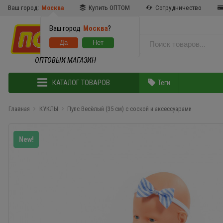
Ваш город:
Москва
Купить ОПТОМ
Сотрудничество
Ваш город
Москва
?
ОПТОВЫЙ МАГАЗИН
КАТАЛОГ ТОВАРОВ
Теги
Главная
КУКЛЫ
Пупс Весёлый (35 см) с соской и аксессуарами
New!