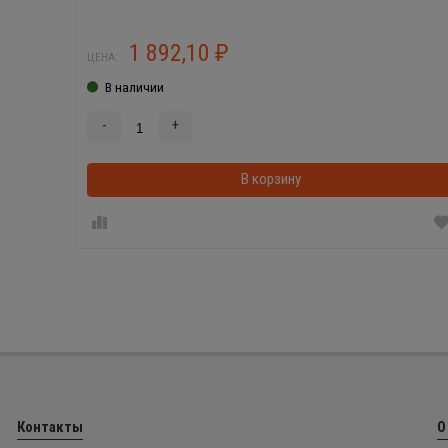
1 892,10
₽
ЦЕНА:
В наличии
-
+
В корзину
Контакты
О