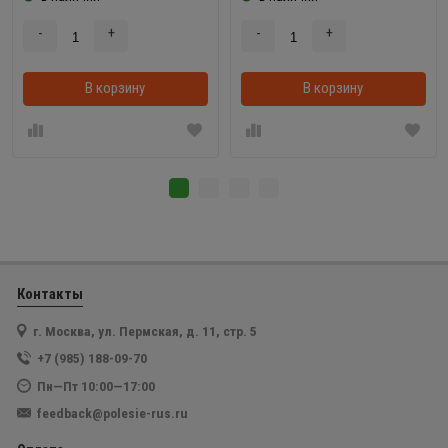
-
+
-
+
В корзину
В корзинке
В корзину
Контакты
г. Москва, ул. Пермская, д. 11, стр. 5
+7 (985) 188-09-70
Пн—Пт 10:00—17:00
feedback@polesie-rus.ru