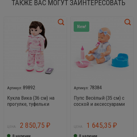
ТАКЖЕ ВАС МОГУТ ЗАИНТЕРЕСОВАТЬ
New!
89892
78384
Кукла Вика (36 см) на
Пупс Весёлый (35 см) с
прогулке, туфельки
соской и аксессуарами
светятся
2 850,75
1 645,35
₽
₽
ЦЕНА:
ЦЕНА:
В наличии
В наличии