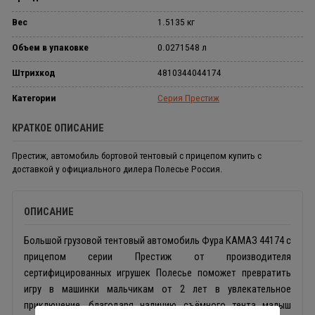
Вес
1.5135 кг
Объем в упаковке
0.0271548 л
Штрихкод
4810344044174
Категории
Серия Престиж
КРАТКОЕ ОПИСАНИЕ
Престиж, автомобиль бортовой тентовый с прицепом купить с
доставкой у официального дилера Полесье Россия.
ОПИСАНИЕ
Большой грузовой тентовый автомобиль Фура КАМАЗ 44174 с
прицепом серии Престиж от производителя
сертифицированных игрушек Полесье поможет превратить
игру в машинки мальчикам от 2 лет в увлекательное
приключение, благодаря наличию съёмного тента малыш