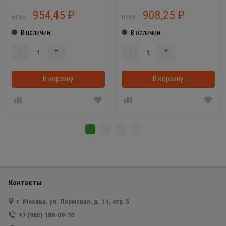
954,45
908,25
₽
₽
ЦЕНА:
ЦЕНА:
В наличии
В наличии
-
+
-
+
В корзину
В корзинке
В корзину
Контакты
г. Москва, ул. Пермская, д. 11, стр. 5
+7 (985) 188-09-70