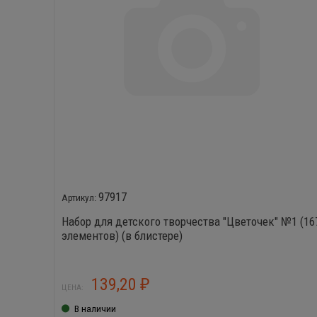
97917
Набор для детского творчества "Цветочек" №1 (16
элементов) (в блистере)
139,20
₽
ЦЕНА:
В наличии