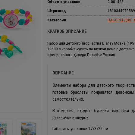
Объем в упаковке
0.001425 л
Штрихкод
4810344079589
Категории
НАБОРЫ ДЛЯ Т
КРАТКОЕ ОПИСАНИЕ
Набор для детского творчества Disney Моана (195
79589 в коробке купить по низкой цене с доставко
официального дилера Полесье Россия.
ОПИСАНИЕ
Элементы набора для детского творчества
готовые браслеты понравятся девочкам
самостоятельно.
В комплект входят: бусинки, наклейки 
резиночки и шнурок.
Габариты упаковки 17х3х22 см.