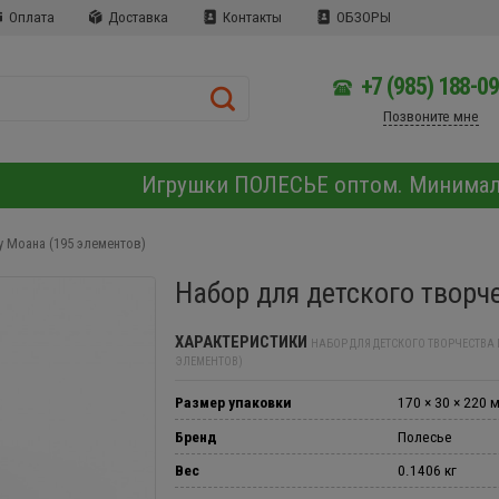
Оплата
Доставка
Контакты
ОБЗОРЫ
+7 (985) 188-0
Позвоните мне
Игрушки ПОЛЕСЬЕ оптом. Минима
y Моана (195 элементов)
Набор для детского творч
ХАРАКТЕРИСТИКИ
НАБОР ДЛЯ ДЕТСКОГО ТВОРЧЕСТВА 
ЭЛЕМЕНТОВ)
Размер упаковки
170 × 30 × 220 
Бренд
Полесье
Вес
0.1406 кг