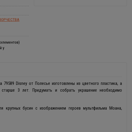
ВОРЧЕСТВА
 элементов)
й у
 79589 Disney от Полесье изготовлены из цветного пластика, а
 старше 3 лет. Придумать и собрать украшение необходимо
для крупных бусин с изображением героев мультфильма Моана,