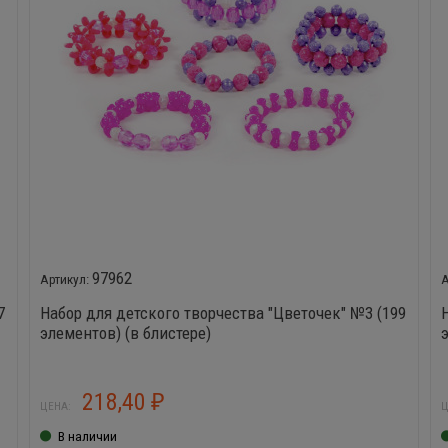
97962
7
Набор для детского творчества "Цветочек" №3 (199
элементов) (в блистере)
218,40
₽
ЦЕНА:
Ц
В наличии