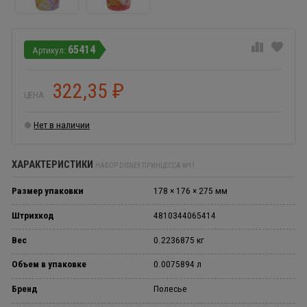
65414
322,35
₽
ЦЕНА:
Нет в наличии
ХАРАКТЕРИСТИКИ
НАБОР DISNEY ПРИНЦЕССА №11
Размер упаковки
178 × 176 × 275 мм
Штрихкод
4810344065414
Вес
0.2236875 кг
Объем в упаковке
0.0075894 л
Бренд
Полесье