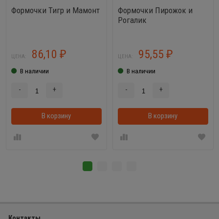
Формочки Тигр и Мамонт
Формочки Пирожок и
Рогалик
86,10
95,55
₽
₽
ЦЕНА:
ЦЕНА:
В наличии
В наличии
-
+
-
+
В корзину
В корзинке
В корзину
Контакты