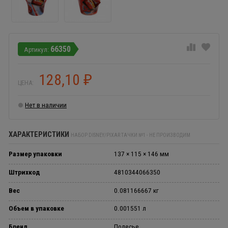
66350
128,10
₽
ЦЕНА:
Нет в наличии
ХАРАКТЕРИСТИКИ
НАБОР DISNEY/PIXAR ТАЧКИ №1 - НЕ ПРОИЗВОДИМ
Размер упаковки
137 × 115 × 146 мм
Штрихкод
4810344066350
Вес
0.081166667 кг
Объем в упаковке
0.001551 л
Бренд
Полесье