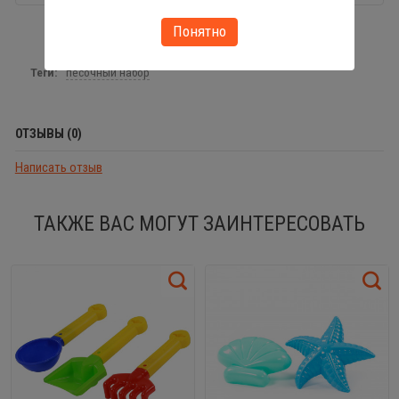
Понятно
Теги:
песочный набор
ОТЗЫВЫ (0)
Написать отзыв
ТАКЖЕ ВАС МОГУТ ЗАИНТЕРЕСОВАТЬ