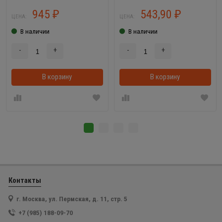
945
543,90
₽
₽
ЦЕНА:
ЦЕНА:
В наличии
В наличии
-
+
-
+
В корзину
В корзинке
В корзину
Контакты
г. Москва, ул. Пермская, д. 11, стр. 5
+7 (985) 188-09-70