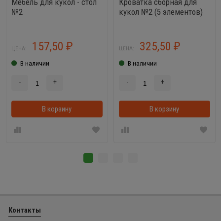
Мебель для кукол - стол
Кроватка сборная для
№2
кукол №2 (5 элементов)
157,50
325,50
₽
₽
ЦЕНА:
ЦЕНА:
В наличии
В наличии
-
+
-
+
В корзину
В корзинке
В корзину
Контакты