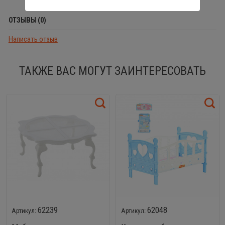
ОТЗЫВЫ (0)
Написать отзыв
ТАКЖЕ ВАС МОГУТ ЗАИНТЕРЕСОВАТЬ
62239
62048