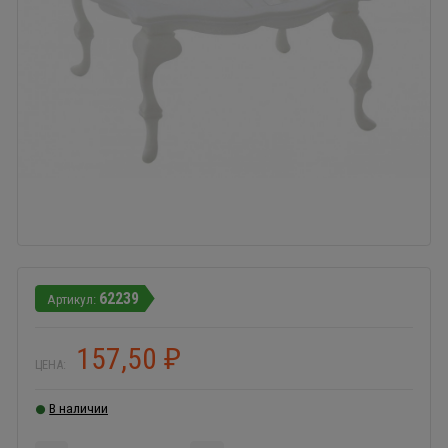
62239
157,50
₽
ЦЕНА:
В наличии