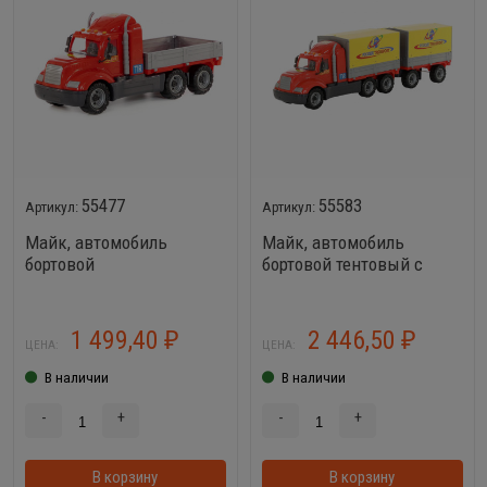
55477
55583
Майк, автомобиль
Майк, автомобиль
бортовой
бортовой тентовый с
прицепом
1 499,40
2 446,50
₽
₽
ЦЕНА:
ЦЕНА:
В наличии
В наличии
-
+
-
+
В корзину
В корзину