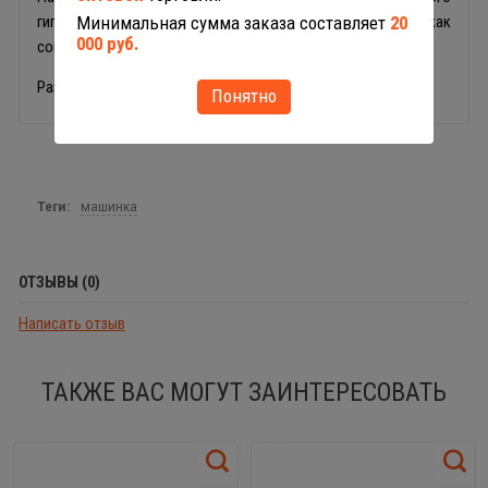
гипоаллергенного пластика, можно использовать как
Минимальная сумма заказа составляет
20
000 руб.
совместно, так и раздельно.
Размер игрушки: 53 х 19 х 23 см.
Понятно
Теги:
машинка
ОТЗЫВЫ (0)
Написать отзыв
ТАКЖЕ ВАС МОГУТ ЗАИНТЕРЕСОВАТЬ