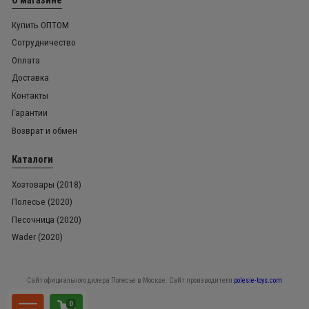
Купить ОПТОМ
Сотрудничество
Оплата
Доставка
Контакты
Гарантии
Возврат и обмен
Каталоги
Хозтовары (2018)
Полесье (2020)
Песочница (2020)
Wader (2020)
Сайт официального дилера Полесье в Москве. Сайт производителя
polesie-toys.com
0