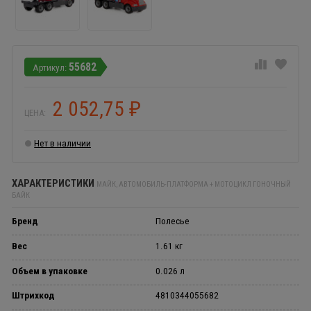
55682
2 052,75
₽
ЦЕНА:
Нет в наличии
ХАРАКТЕРИСТИКИ
МАЙК, АВТОМОБИЛЬ-ПЛАТФОРМА + МОТОЦИКЛ ГОНОЧНЫЙ
БАЙК
Бренд
Полесье
Вес
1.61 кг
Объем в упаковке
0.026 л
Штрихкод
4810344055682