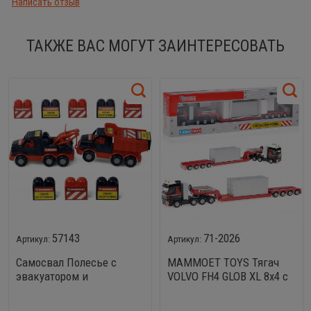
Написать отзыв
ТАКЖЕ ВАС МОГУТ ЗАИНТЕРЕСОВАТЬ
57143
71-2026
Самосвал Полесье с
MAMMOET TOYS Тягач
эвакуатором и
VOLVO FH4 GLOB XL 8x4 с
конструктором (10
платформой и
элементов) MAMMOET
контейнером