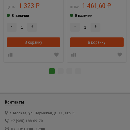
1 323
1 461,60
₽
₽
ЦЕНА:
ЦЕНА:
В наличии
В наличии
-
+
-
+
В корзину
В корзинке
В корзину
Контакты
г. Москва, ул. Пермская, д. 11, стр. 5
+7 (985) 188-09-70
Пн—Пт 10:00—17:00