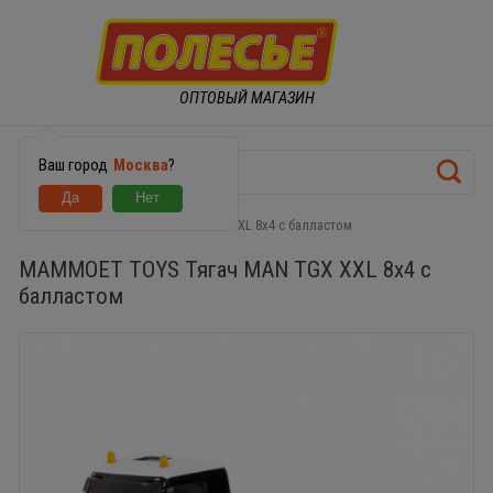
ОПТОВЫЙ МАГАЗИН
Ваш город
Москва
?
MAMMOET TOYS Тягач MAN TGX XXL 8х4 с балластом
MAMMOET TOYS Тягач MAN TGX XXL 8х4 с
балластом