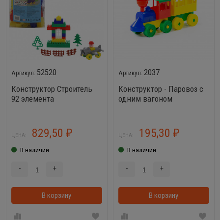
52520
2037
Конструктор Строитель
Конструктор - Паровоз с
92 элемента
одним вагоном
829,50
195,30
₽
₽
ЦЕНА:
ЦЕНА:
В наличии
В наличии
-
+
-
+
В корзину
В корзинке
В корзину