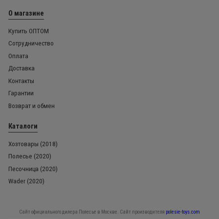
О магазине
Купить ОПТОМ
Сотрудничество
Оплата
Доставка
Контакты
Гарантии
Возврат и обмен
Каталоги
Хозтовары (2018)
Полесье (2020)
Песочница (2020)
Wader (2020)
Сайт официального дилера Полесье в Москве. Сайт производителя
polesie-toys.com