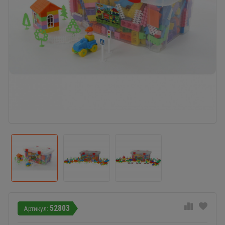
52803