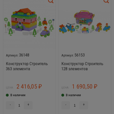
36148
56153
Конструктор Строитель
Конструктор Строитель
363 элемента
128 элементов
2 416,05
1 690,50
₽
₽
ЦЕНА:
ЦЕНА:
В наличии
В наличии
-
+
-
+