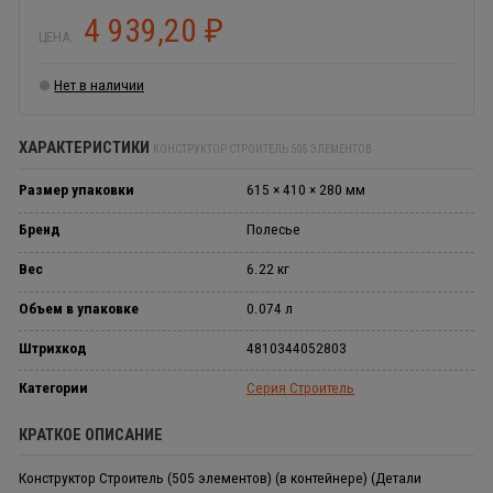
4 939,20
₽
ЦЕНА:
Нет в наличии
ХАРАКТЕРИСТИКИ
КОНСТРУКТОР СТРОИТЕЛЬ 505 ЭЛЕМЕНТОВ
Размер упаковки
615 × 410 × 280 мм
Бренд
Полесье
Вес
6.22 кг
Объем в упаковке
0.074 л
Штрихкод
4810344052803
Категории
Серия Строитель
КРАТКОЕ ОПИСАНИЕ
Конструктор Строитель (505 элементов) (в контейнере) (Детали