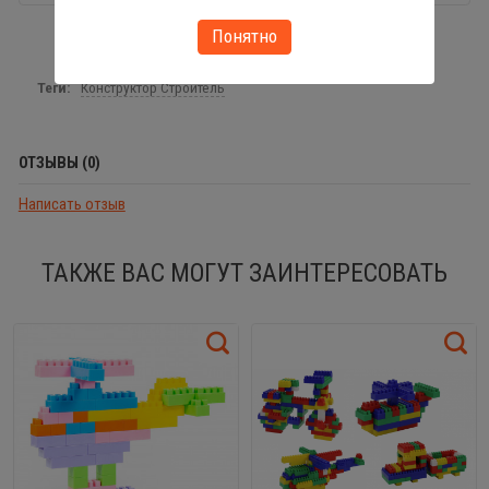
Понятно
Теги:
Конструктор Строитель
ОТЗЫВЫ (0)
Написать отзыв
ТАКЖЕ ВАС МОГУТ ЗАИНТЕРЕСОВАТЬ