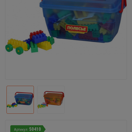
50410