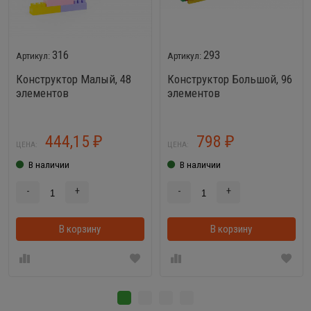
316
293
Конструктор Малый, 48
Конструктор Большой, 96
элементов
элементов
444,15
798
₽
₽
ЦЕНА:
ЦЕНА:
В наличии
В наличии
-
+
-
+
В корзину
В корзинке
В корзину