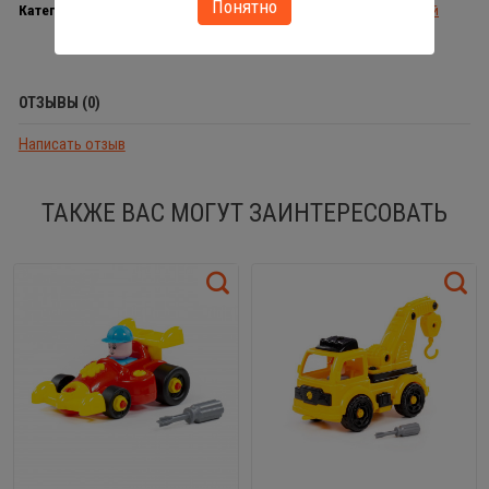
Понятно
Категории
Серия Конструктор с отверткой
ОТЗЫВЫ (0)
Написать отзыв
ТАКЖЕ ВАС МОГУТ ЗАИНТЕРЕСОВАТЬ