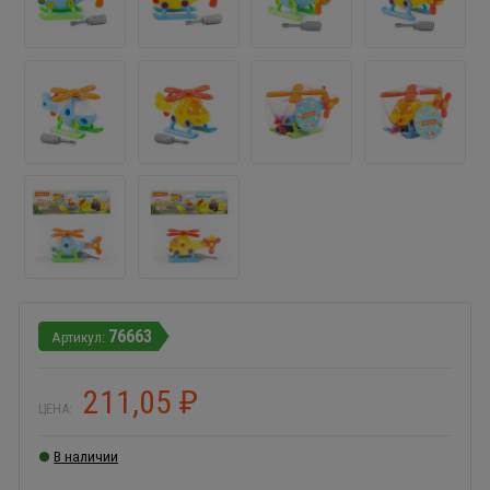
76663
211,05
₽
ЦЕНА:
В наличии