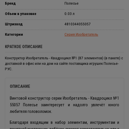
Бренд
Полесье
Объем в упаковке
0.03 л
Штрихкод
4810344055057
Категории
Серия Изобретатель
КРАТКОЕ ОПИСАНИЕ
Конструктор Изобретатель - Квадроцикл №1 (87 элементов) (в пакете) с
доставкой в офис или на дом на сайте поставщика игрушек Полесье-
РУС.
ОПИСАНИЕ
Винтовой конструктор серии Изобретатель - Квадроцикл №1
55057 Полесье заинтересует и надолго увлечёт юного
любителя головоломок.
Благодаря входящим в набор элементам, инструментам и
понятной инструкции, ребёнок сможет самостоятельно или с