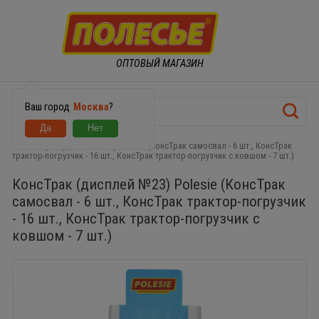
ОПТОВЫЙ МАГАЗИН
Ваш город
Москва
?
КонсТрак (дисплей №23) Polesie (КонсТрак самосвал - 6 шт., КонсТрак
трактор-погрузчик - 16 шт., КонсТрак трактор-погрузчик с ковшом - 7 шт.)
КонсТрак (дисплей №23) Polesie (КонсТрак
самосвал - 6 шт., КонсТрак трактор-погрузчик
- 16 шт., КонсТрак трактор-погрузчик с
ковшом - 7 шт.)