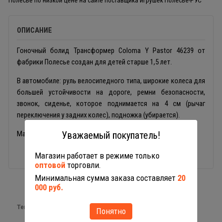
Полесье по низкой цене на сайте поставщика игрушек Полесье-РУС
ОПИСАНИЕ
Гоночный болид Трансформер Coloma Y Pastor 46239 от
фабрики Полесье создан для детей старше 1,5 лет.
В автомобиле: руль велосипедного типа, широкие колеса для
большей устойчивости на дороге, ремни безопасности,
звонок, сиденье, которое поднимается на 4 см (рычаг
переключения у задних колес), подножка (убирается).
Материал машины пластик.
Уважаемый покупатель!
Магазин работает в режиме только
оптовой
торговли.
Минимальная сумма заказа составляет
20
000 руб.
Теги:
каталки машины
Понятно