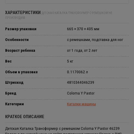
ХАРАКТЕРИСТИКИ
ДЕТСКАЯ КАТАЛКА ТРАНСФОРМЕР С РЕМЕШКОМ НЕ
ПРОИЗВОДИМ
Размер упаковки
665 × 370 × 405 мм
Особенности
с ремешками, подставка для ног
Возраст ребенка
от 1 года, от 2 лет
Вес
5 кг
Объем в упаковке
0.1170062 л
Штрихкод
4810344046239
Бренд
Coloma Y Pastor
Категории
Каталки машины
КРАТКОЕ ОПИСАНИЕ
Детская Каталка Трансформер с ремешком Coloma Y Pastor 46239