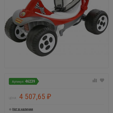
46239
4 507,65
₽
ЦЕНА:
Нет в наличии