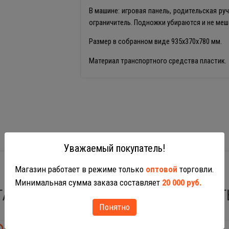
В машине: игровая панель, родительская ру
ограничитель. Подножки убираются и не ме
Размер в собранном виде 935х370х780 мм.
Материал транспортного средства пластик.
Уважаемый покупатель!
Магазин работает в режиме только
оптовой
торговли.
Минимальная сумма заказа составляет
20 000 руб.
ТАКЖЕ ВАС МОГУТ ЗАИНТЕРЕСОВАТ
Понятно