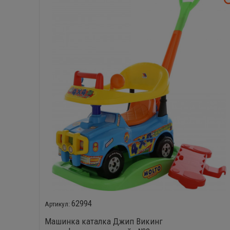
62994
Машинка каталка Джип Викинг