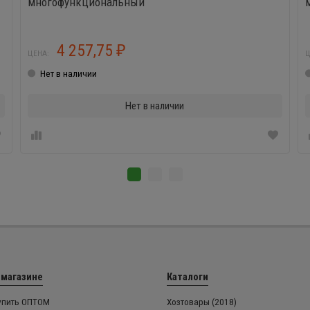
многофункциональный
4 257,75
₽
ЦЕНА:
Ц
Нет в наличии
Нет в наличии
 магазине
Каталоги
упить ОПТОМ
Хозтовары (2018)