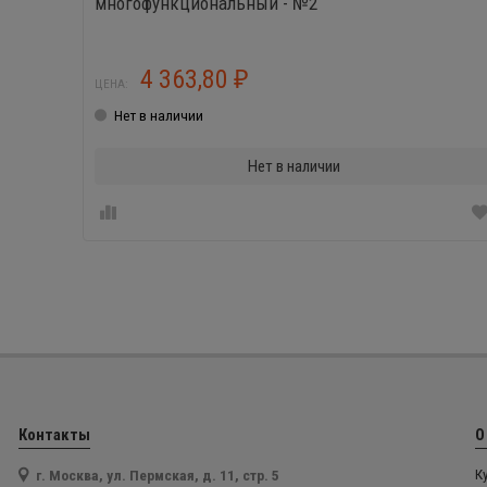
многофункциональный - №2
4 363,80
₽
ЦЕНА:
Нет в наличии
Нет в наличии
Контакты
О
г. Москва, ул. Пермская, д. 11, стр. 5
К