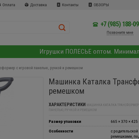
Оплата
Доставка
Контакты
ОБЗОРЫ
+7 (985) 188-0
Позвоните мне
Игрушки ПОЛЕСЬЕ оптом. Минима
сформер с игровой панелью, ручкой и ремешком
Машинка Каталка Трансфо
ремешком
ХАРАКТЕРИСТИКИ
МАШИНКА КАТАЛКА ТРАНСФОРМЕР 
ПАНЕЛЬЮ, РУЧКОЙ И РЕМЕШКОМ
Размер упаковки
665 × 370 × 425
Особенности
с родительской 
ремешками, под