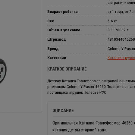
с ограничителе
Возраст ребенка
от 1 года, от 2 л
Вес
5.6 кг
Объем в упаковке
0.1170062 л
Штрихкод
4810344046260
Бренд
Coloma Y Pasto
Категории
Каталки с ручк
КРАТКОЕ ОПИСАНИЕ
Детская Каталка Трансформер с игровой панелью,
ремешком Coloma Y Pastor 46260 Полесье по низк
поставщика игрушек Полесье-РУС
ОПИСАНИЕ
Оригинальная Каталка Трансформер 46260 
катания детям старше 1 года.