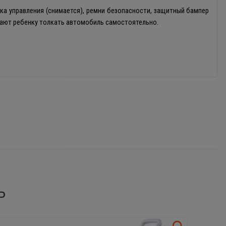
чка управления (снимается), ремни безопасности, защитный бампер
шают ребенку толкать автомобиль самостоятельно.
Ь