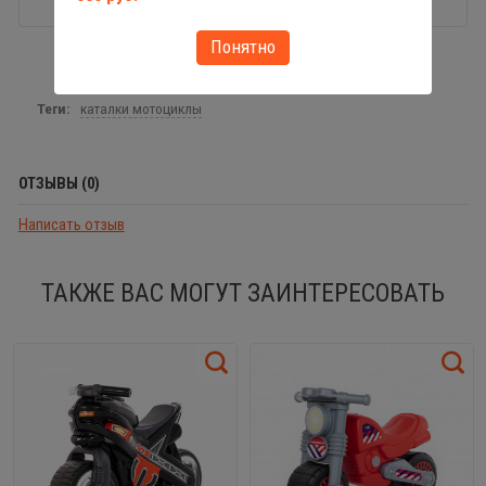
Понятно
Теги:
каталки мотоциклы
ОТЗЫВЫ (0)
Написать отзыв
ТАКЖЕ ВАС МОГУТ ЗАИНТЕРЕСОВАТЬ