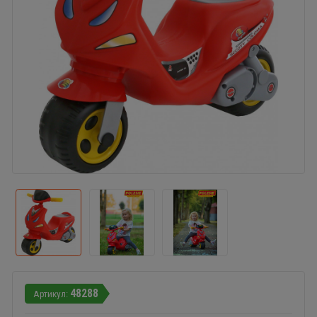
48288