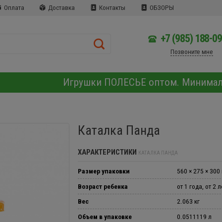
Оплата
Доставка
Контакты
ОБЗОРЫ
+7 (985) 188-0
Позвоните мне
Игрушки ПОЛЕСЬЕ оптом. Минима
Каталка Панда
ХАРАКТЕРИСТИКИ
КАТАЛКА ПАНДА
Размер упаковки
560 × 275 × 300
Возраст ребенка
от 1 года, от 2 л
Вес
2.063 кг
Объем в упаковке
0.0511119 л