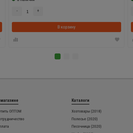
-
+
В корзинке
В корзину
 магазине
Каталоги
упить ОПТОМ
Хозтовары (2018)
отрудничество
Полесье (2020)
плата
Песочница (2020)