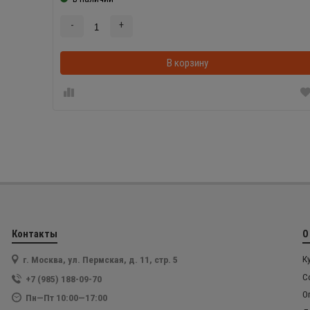
-
+
В корзину
Контакты
О
г. Москва, ул. Пермская, д. 11, стр. 5
К
С
+7 (985) 188-09-70
О
Пн—Пт 10:00—17:00