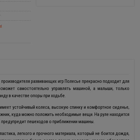
r
ы
т производителя развивающих игр Полесье прекрасно подходит для
 сможет самостоятельно управлять машиной, а малыши, только
нду в качестве опоры при ходьбе.
имеет устойчивый колеса, высокую спинку и комфортное сиденье,
жник, куда можно положить необходимые вещи. На руле находится
ка предупредит пешеходов о приближении машины.
ластика, легкого и прочного материала, который не боится дождя,