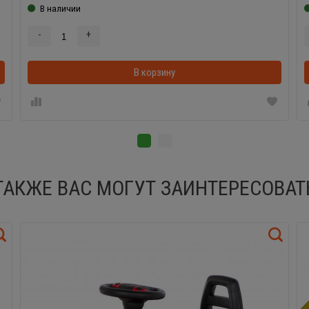
В наличии
-
+
В корзинке
В корзину
ТАКЖЕ ВАС МОГУТ ЗАИНТЕРЕСОВАТ