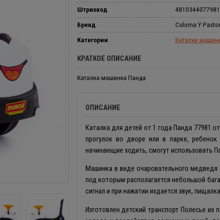
Штрихкод
4810344077981
Бренд
Coloma Y Pasto
Категории
Каталки машин
КРАТКОЕ ОПИСАНИЕ
Каталка машинка Панда
ОПИСАНИЕ
Каталка для детей от 1 года Панда 77981 о
прогулок во дворе или в парке, ребенок
начинающие ходить, смогут использовать Па
Машинка в виде очаровательного медведя 
под которым располагается небольшой бага
сигнал и при нажатии издается звук, пищал
Изготовлен детский транспорт Полесье из п