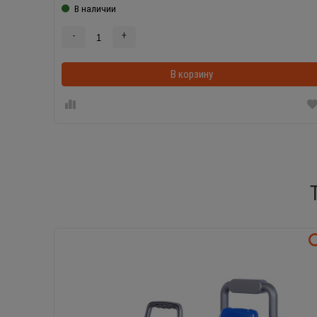
В наличии
-
+
В корзину