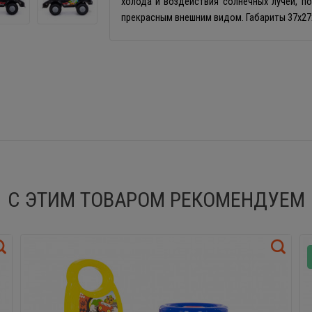
холода и воздействия солнечных лучей, п
прекрасным внешним видом. Габариты 37х27
С ЭТИМ ТОВАРОМ РЕКОМЕНДУЕМ