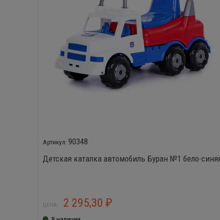
90348
Детская каталка автомобиль Буран №1 бело-синя
2 295,30
₽
ЦЕНА:
В наличии