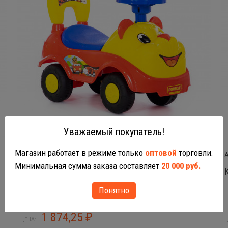
Уважаемый покупатель!
Магазин работает в режиме только
оптовой
торговли.
77974
Минимальная сумма заказа составляет
20 000 руб.
Каталка Мишка
Понятно
1 874,25
₽
ЦЕНА:
Ц