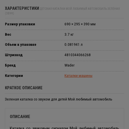
ХАРАКТЕРИСТИКИ
ДЕТСКАЯ КАТАЛКА МОЙ ЛЮБИМЫЙ АВТОМОБИЛЬ ЗЕЛЁНАЯ
(ЗВУК)
Размер упаковки
690 × 295 × 390 мм
Вес
3.7 кг
Объем в упаковке
0.081941 л
Штрихкод
4810344066268
Бренд
Wader
Категории
Каталки машины
КРАТКОЕ ОПИСАНИЕ
Зеленая каталка со звуком для детей Мой любимый автомобиль
ОПИСАНИЕ
Каталка со звуковым сигналом Мой любимый автомобиль