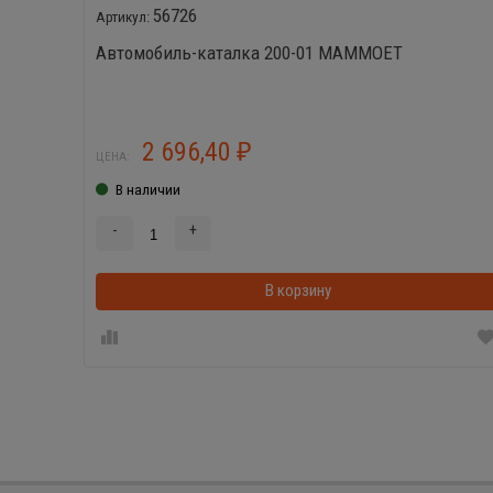
56726
Автомобиль-каталка 200-01 MAMMOET
2 696,40
₽
ЦЕНА:
В наличии
-
+
В корзину