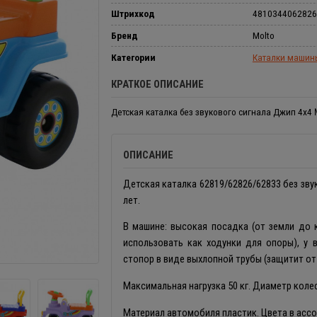
Штрихкод
4810344062826
Бренд
Molto
Категории
Каталки машин
КРАТКОЕ ОПИСАНИЕ
Детская каталка без звукового сигнала Джип 4х4
ОПИСАНИЕ
Детская каталка 62819/62826/62833 без зву
лет.
В машине: высокая посадка (от земли до 
использовать как ходунки для опоры), у 
стопор в виде выхлопной трубы (защитит от
Максимальная нагрузка 50 кг. Диаметр колес
Материал автомобиля пластик. Цвета в ассо