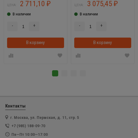
2 711,10
3 075,45
₽
₽
ЦЕНА:
ЦЕНА:
В наличии
В наличии
-
+
-
+
В корзину
В корзину
Контакты
г. Москва, ул. Пермская, д. 11, стр. 5
+7 (985) 188-09-70
Пн—Пт 10:00—17:00