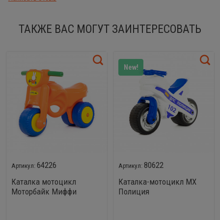
ТАКЖЕ ВАС МОГУТ ЗАИНТЕРЕСОВАТЬ
New!
64226
80622
Каталка мотоцикл
Каталка-мотоцикл MX
Моторбайк Миффи
Полиция