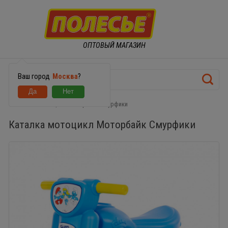
ОПТОВЫЙ МАГАЗИН
Ваш город
Москва
?
Каталка мотоцикл Моторбайк Смурфики
Каталка мотоцикл Моторбайк Смурфики